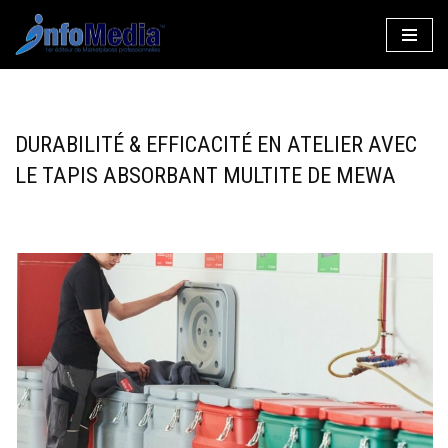
Aller
au
contenu
DURABILITÉ & EFFICACITÉ EN ATELIER AVEC
LE TAPIS ABSORBANT MULTITE DE MEWA