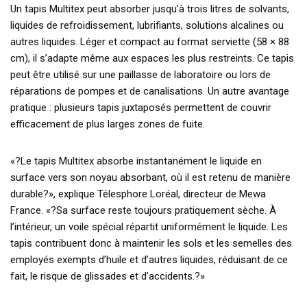
Un tapis Multitex peut absorber jusqu’à trois litres de solvants,
liquides de refroidissement, lubrifiants, solutions alcalines ou
autres liquides. Léger et compact au format serviette (58 × 88
cm), il s’adapte même aux espaces les plus restreints. Ce tapis
peut être utilisé sur une paillasse de laboratoire ou lors de
réparations de pompes et de canalisations. Un autre avantage
pratique : plusieurs tapis juxtaposés permettent de couvrir
efficacement de plus larges zones de fuite.
«?Le tapis Multitex absorbe instantanément le liquide en
surface vers son noyau absorbant, où il est retenu de manière
durable?», explique Télesphore Loréal, directeur de Mewa
France. «?Sa surface reste toujours pratiquement sèche. À
l’intérieur, un voile spécial répartit uniformément le liquide. Les
tapis contribuent donc à maintenir les sols et les semelles des
employés exempts d’huile et d’autres liquides, réduisant de ce
fait, le risque de glissades et d’accidents.?»