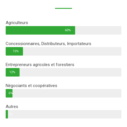
Agriculteurs
60%
Concessionnaires, Distributeurs, Importateurs
15%
Entrepreneurs agricoles et forestiers
12%
Négociants et coopératives
6%
Autres
2%