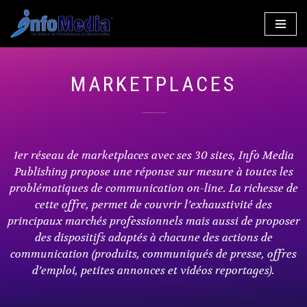
Aller
au
contenu
MARKETPLACES
LE 1ER RÉSEAU EUROPÉEN DE MARKETPLACES B2B
1er réseau de marketplaces avec ses 30 sites, Info Media
Publishing propose une réponse sur mesure à toutes les
problématiques de communication on-line. La richesse de
cette offre, permet de couvrir l’exhaustivité des
principaux marchés professionnels mais aussi de proposer
des dispositifs adaptés à chacune des actions de
communication (produits, communiqués de presse, offres
d’emploi, petites annonces et vidéos reportages).