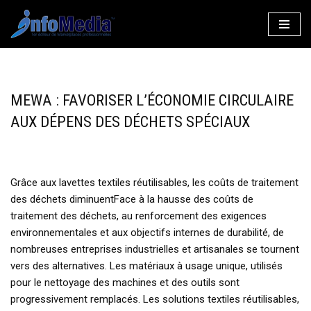
Aller
au
contenu
MEWA : FAVORISER L’ÉCONOMIE CIRCULAIRE
AUX DÉPENS DES DÉCHETS SPÉCIAUX
Grâce aux lavettes textiles réutilisables, les coûts de traitement
des déchets diminuentFace à la hausse des coûts de
traitement des déchets, au renforcement des exigences
environnementales et aux objectifs internes de durabilité, de
nombreuses entreprises industrielles et artisanales se tournent
vers des alternatives. Les matériaux à usage unique, utilisés
pour le nettoyage des machines et des outils sont
progressivement remplacés. Les solutions textiles réutilisables,