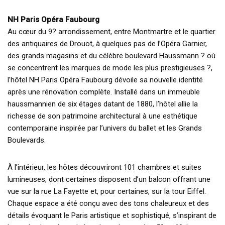
NH Paris Opéra Faubourg
Au cœur du 9? arrondissement, entre Montmartre et le quartier
des antiquaires de Drouot, à quelques pas de l’Opéra Garnier,
des grands magasins et du célèbre boulevard Haussmann ? où
se concentrent les marques de mode les plus prestigieuses ?,
l’hôtel NH Paris Opéra Faubourg dévoile sa nouvelle identité
après une rénovation complète. Installé dans un immeuble
haussmannien de six étages datant de 1880, l’hôtel allie la
richesse de son patrimoine architectural à une esthétique
contemporaine inspirée par l’univers du ballet et les Grands
Boulevards.
À l’intérieur, les hôtes découvriront 101 chambres et suites
lumineuses, dont certaines disposent d’un balcon offrant une
vue sur la rue La Fayette et, pour certaines, sur la tour Eiffel.
Chaque espace a été conçu avec des tons chaleureux et des
détails évoquant le Paris artistique et sophistiqué, s’inspirant de