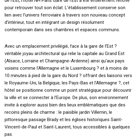
de l’Est, l’hôtel NH Paris Gare de l’Est a été entièrement rénové
pour retrouver tout son éclat. L’établissement conserve son
lien avec l’univers ferroviaire à travers son nouveau concept
d’intérieur, tout en intégrant un design résolument
contemporain dans ses chambres et espaces communs.
Avec un emplacement privilégié, face à la gare de l’Est ?
véritable joyau architectural qui relie la capitale au Grand Est
(Alsace, Lorraine et Champagne-Ardenne) ainsi qu’aux pays
voisins comme l’Allemagne et le Luxembourg ? et à moins de
10 minutes à pied de la gare du Nord ? offrant des liaisons vers
le Royaume-Uni, la Belgique, les Pays-Bas et l’Allemagne ?, cet
hôtel se positionne comme un point stratégique pour découvrir
la ville et se connecter à l’Europe. De plus, son environnement
invite à explorer aussi bien des lieux emblématiques que des
recoins pleins de charme : le paisible jardin Villemin, le
pittoresque passage Brady et les églises historiques Saint-
Vincent-de-Paul et Saint-Laurent, tous accessibles à quelques
pas.