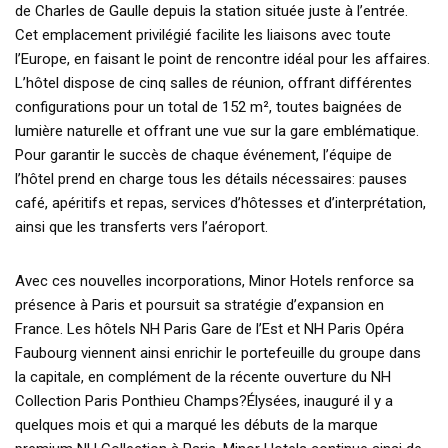
de Charles de Gaulle depuis la station située juste à l’entrée.
Cet emplacement privilégié facilite les liaisons avec toute
l’Europe, en faisant le point de rencontre idéal pour les affaires.
L’hôtel dispose de cinq salles de réunion, offrant différentes
configurations pour un total de 152 m², toutes baignées de
lumière naturelle et offrant une vue sur la gare emblématique.
Pour garantir le succès de chaque événement, l’équipe de
l’hôtel prend en charge tous les détails nécessaires: pauses
café, apéritifs et repas, services d’hôtesses et d’interprétation,
ainsi que les transferts vers l’aéroport.
Avec ces nouvelles incorporations, Minor Hotels renforce sa
présence à Paris et poursuit sa stratégie d’expansion en
France. Les hôtels NH Paris Gare de l’Est et NH Paris Opéra
Faubourg viennent ainsi enrichir le portefeuille du groupe dans
la capitale, en complément de la récente ouverture du NH
Collection Paris Ponthieu Champs?Élysées, inauguré il y a
quelques mois et qui a marqué les débuts de la marque