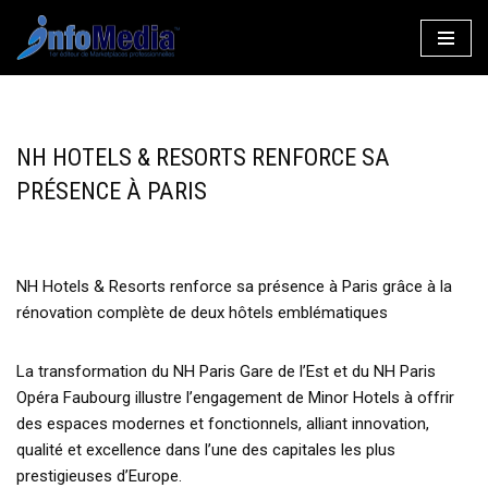
Aller
au
contenu
NH HOTELS & RESORTS RENFORCE SA
PRÉSENCE À PARIS
NH Hotels & Resorts renforce sa présence à Paris grâce à la
rénovation complète de deux hôtels emblématiques
La transformation du NH Paris Gare de l’Est et du NH Paris
Opéra Faubourg illustre l’engagement de Minor Hotels à offrir
des espaces modernes et fonctionnels, alliant innovation,
qualité et excellence dans l’une des capitales les plus
prestigieuses d’Europe.