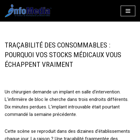
Aller
au
contenu
TRAÇABILITÉ DES CONSOMMABLES :
POURQUOI VOS STOCKS MÉDICAUX VOUS
ÉCHAPPENT VRAIMENT
Un chirurgien demande un implant en salle d'intervention.
L'infirmière de bloc le cherche dans trois endroits différents.
Dix minutes perdues. L'implant introuvable était pourtant
commandé la semaine précédente.
Cette scène se reproduit dans des dizaines d'établissements
chaque jour. La raison ? Une traçabilité fragmentée des