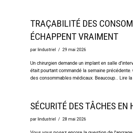
TRAÇABILITÉ DES CONSOM
ÉCHAPPENT VRAIMENT
par
lindustriel
29 mai 2026
Un chirurgien demande un implant en salle d'interv
était pourtant commandé la semaine précédente. C
des consommables médicaux. Beaucoup…
Lire la
SÉCURITÉ DES TÂCHES EN 
par
lindustriel
28 mai 2026
Vous vous posez encore la question de l'ancrage s