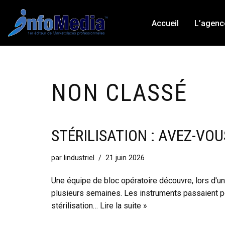
Accueil
L’agenc
Aller
au
contenu
NON CLASSÉ
STÉRILISATION : AVEZ-VO
par
lindustriel
21 juin 2026
Une équipe de bloc opératoire découvre, lors d'un
plusieurs semaines. Les instruments passaient pour 
stérilisation…
Lire la suite »