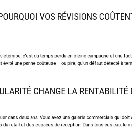
 POURQUOI VOS RÉVISIONS COÛTEN
s'éternise, c'est du temps perdu en pleine campagne et une fact
ait évité une panne coûteuse – ou pire, qu'un défaut détecté à te
ULARITÉ CHANGE LA RENTABILITÉ 
uer dans deux ans. Vous avez une galerie commerciale qui doit 
s du retail et des espaces de réception. Dans tous ces cas, le m