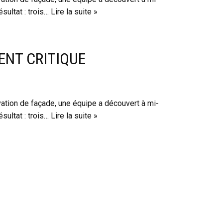
sultat : trois…
Lire la suite »
ENT CRITIQUE
vation de façade, une équipe a découvert à mi-
sultat : trois…
Lire la suite »