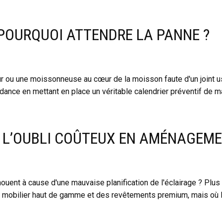
 POURQUOI ATTENDRE LA PANNE ?
 ou une moissonneuse au cœur de la moisson faute d'un joint usé
ndance en mettant en place un véritable calendrier préventif de m
: L’OUBLI COÛTEUX EN AMÉNAGEME
uent à cause d'une mauvaise planification de l'éclairage ? Plus
obilier haut de gamme et des revêtements premium, mais où le 