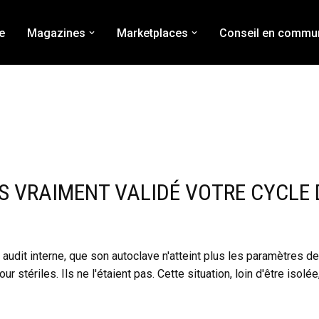
e
Magazines
Marketplaces
Conseil en commun
US VRAIMENT VALIDÉ VOTRE CYCLE
 audit interne, que son autoclave n'atteint plus les paramètres 
stériles. Ils ne l'étaient pas. Cette situation, loin d'être isolée,