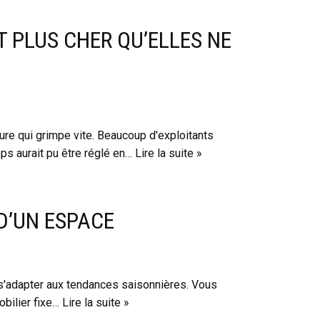
T PLUS CHER QU’ELLES NE
ure qui grimpe vite. Beaucoup d'exploitants
mps aurait pu être réglé en…
Lire la suite »
D’UN ESPACE
s'adapter aux tendances saisonnières. Vous
obilier fixe…
Lire la suite »