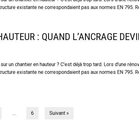
tructure existante ne correspondaient pas aux normes EN 795. Ré
HAUTEUR : QUAND L’ANCRAGE DEVI
ur un chantier en hauteur ? C'est déjà trop tard. Lors d'une réno
tructure existante ne correspondaient pas aux normes EN 795. Ré
…
6
Suivant »