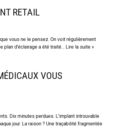
NT RETAIL
 que vous ne le pensez. On voit régulièrement
plan d'éclairage a été traité…
Lire la suite »
 MÉDICAUX VOUS
ents. Dix minutes perdues. L'implant introuvable
que jour. La raison ? Une traçabilité fragmentée