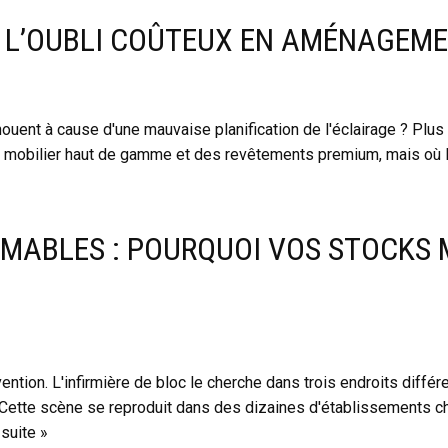
: L’OUBLI COÛTEUX EN AMÉNAGEME
uent à cause d'une mauvaise planification de l'éclairage ? Plus
obilier haut de gamme et des revêtements premium, mais où le 
MABLES : POURQUOI VOS STOCKS
ention. L'infirmière de bloc le cherche dans trois endroits différ
ette scène se reproduit dans des dizaines d'établissements cha
 suite »