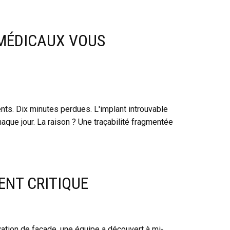
 MÉDICAUX VOUS
ents. Dix minutes perdues. L'implant introuvable
que jour. La raison ? Une traçabilité fragmentée
ENT CRITIQUE
vation de façade, une équipe a découvert à mi-