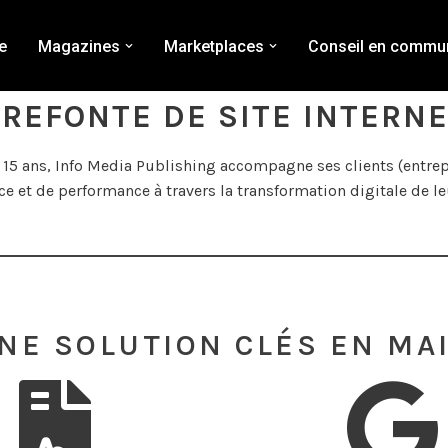
e
Magazines
Marketplaces
Conseil en commun
 REFONTE DE SITE INTERN
15 ans, Info Media Publishing accompagne ses clients (entrepr
 et de performance à travers la transformation digitale de leu
NE SOLUTION CLÉS EN MA