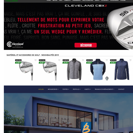
Golf Land
Vente en ligne de matériel de golf