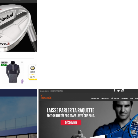
Presse professio