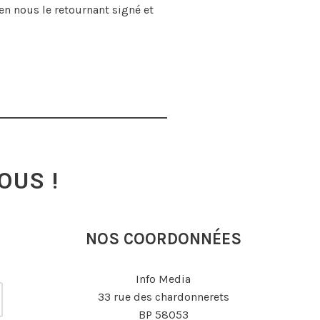
en nous le retournant signé et
OUS !
NOS COORDONNÉES
Info Media
33 rue des chardonnerets
BP 58053