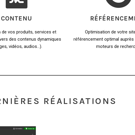
CONTENU
RÉFÉRENCEM
n de vos produits, services et
Optimisation de votre sit
avers des contenus dynamiques
référencement optimal auprès 
es, vidéos, audios...).
moteurs de recherc
NIÈRES RÉALISATIONS
Guide CH