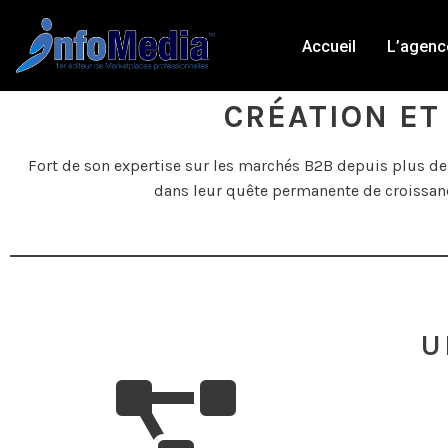
Accueil
L’agenc
Aller
au
contenu
CRÉATION ET
Fort de son expertise sur les marchés B2B depuis plus de 
dans leur quête permanente de croissance
U