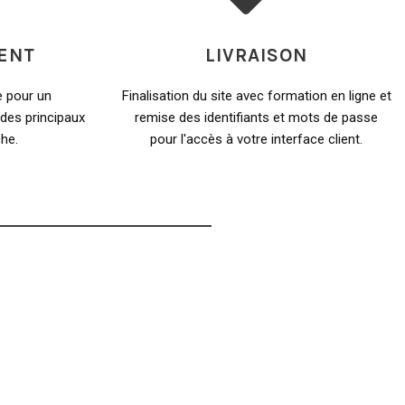
ENT
LIVRAISON
e pour un
Finalisation du site avec formation en ligne et
des principaux
remise des identifiants et mots de passe
he.
pour l'accès à votre interface client.
R