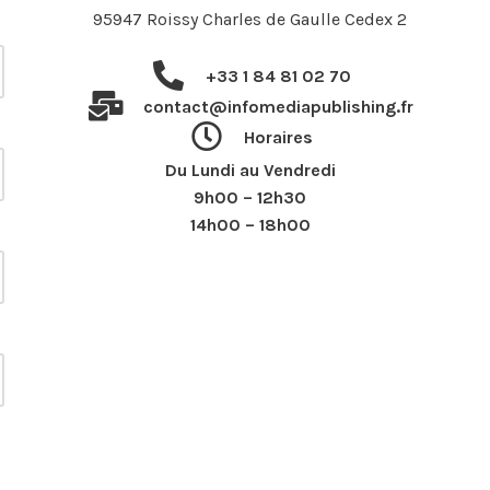
95947 Roissy Charles de Gaulle Cedex 2
+33 1 84 81 02 70
contact@infomediapublishing.fr
Horaires
Du Lundi au Vendredi
9h00 – 12h30
14h00 – 18h00