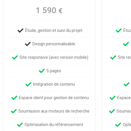
1 590
€
Étude, gestion et suivi du projet
Étud
Design personnalisable
Site responsive (avec version mobile)
Site re
5 pages
Intégration de contenu
Espace client pour gestion de contenu
Espace 
Soumission aux moteurs de recherche
Soumiss
Optimisation du référencement
Opti