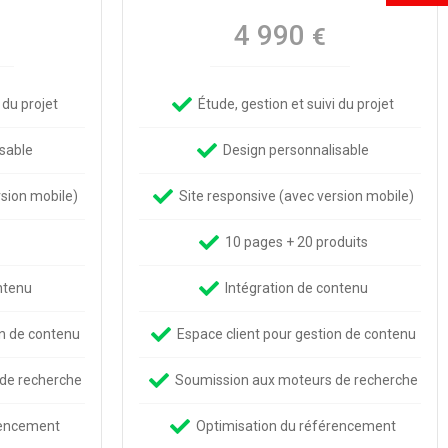
4 990
€
 du projet
Étude, gestion et suivi du projet
sable
Design personnalisable
rsion mobile)
Site responsive (avec version mobile)
10 pages + 20 produits
ntenu
Intégration de contenu
on de contenu
Espace client pour gestion de contenu
de recherche
Soumission aux moteurs de recherche
rencement
Optimisation du référencement